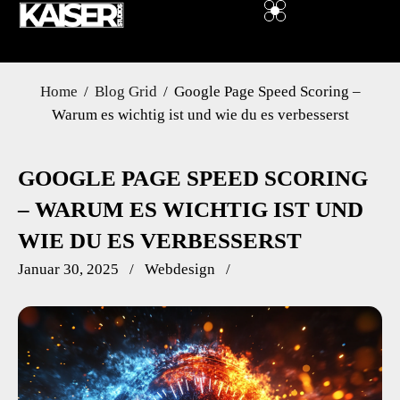
DSGVO Cookie Consent mit Real Cookie Banner
Home
Blog Grid
Google Page Speed Scoring –
Warum es wichtig ist und wie du es verbesserst
GOOGLE PAGE SPEED SCORING
– WARUM ES WICHTIG IST UND
WIE DU ES VERBESSERST
Januar 30, 2025
Webdesign