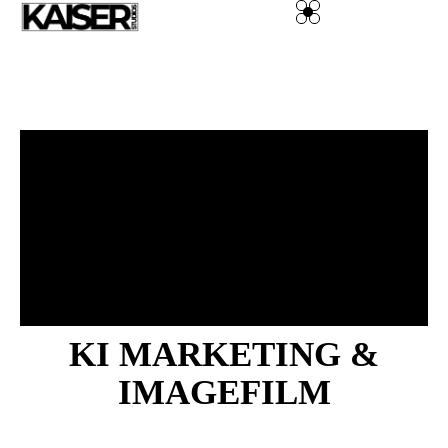
DSGVO Cookie Consent mit Real Cookie Banner
IHRE KI
MARKETING
AGENTUR
KAISER VISUALS
KI MARKETING &
IMAGEFILM