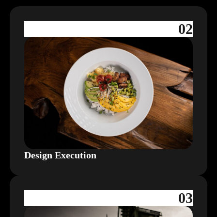
02
Design Execution
03